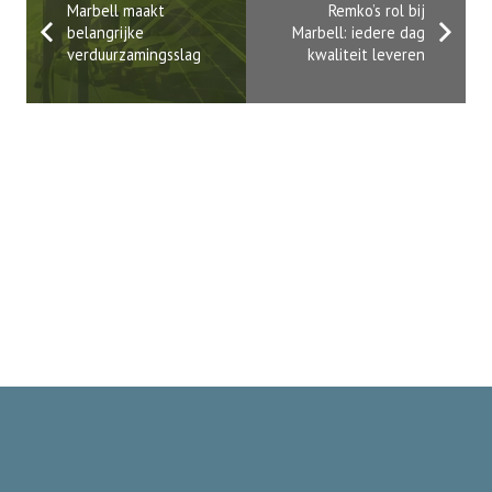
Marbell maakt
Remko’s rol bij
belangrijke
Marbell: iedere dag
verduurzamingsslag
kwaliteit leveren