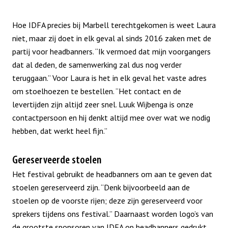
Hoe IDFA precies bij Marbell terechtgekomen is weet Laura
niet, maar zij doet in elk geval al sinds 2016 zaken met de
partij voor headbanners. “Ik vermoed dat mijn voorgangers
dat al deden, de samenwerking zal dus nog verder
teruggaan.” Voor Laura is het in elk geval het vaste adres
om stoelhoezen te bestellen. “Het contact en de
levertijden zijn altijd zeer snel. Luuk Wijbenga is onze
contactpersoon en hij denkt altijd mee over wat we nodig
hebben, dat werkt heel fijn.”
Gereserveerde stoelen
Het festival gebruikt de headbanners om aan te geven dat
stoelen gereserveerd zijn. “Denk bijvoorbeeld aan de
stoelen op de voorste rijen; deze zijn gereserveerd voor
sprekers tijdens ons festival.” Daarnaast worden logo’s van
de grootste sponsoren van IDFA op headbanners gedrukt.