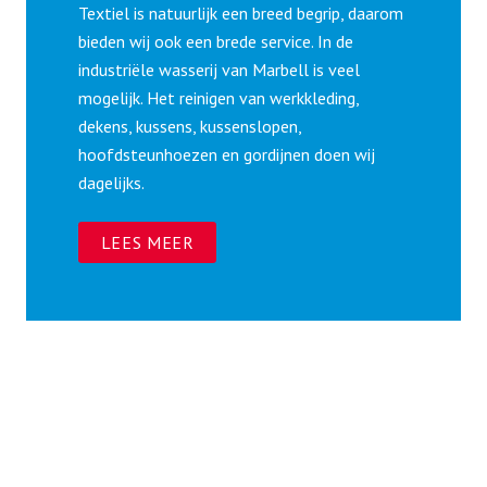
Textiel is natuurlijk een breed begrip, daarom
bieden wij ook een brede service. In de
industriële wasserij van Marbell is veel
mogelijk. Het reinigen van werkkleding,
dekens, kussens, kussenslopen,
hoofdsteunhoezen en gordijnen doen wij
dagelijks.
LEES MEER