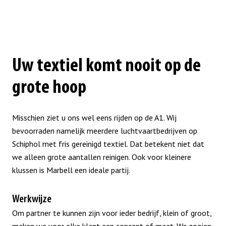
Uw textiel komt nooit op de
grote hoop
Misschien ziet u ons wel eens rijden op de A1. Wij
bevoorraden namelijk meerdere luchtvaartbedrijven op
Schiphol met fris gereinigd textiel. Dat betekent niet dat
we alleen grote aantallen reinigen. Ook voor kleinere
klussen is Marbell een ideale partij.
Werkwijze
Om partner te kunnen zijn voor ieder bedrijf, klein of groot,
maken we voor elke klant een concept of maat. We gooien